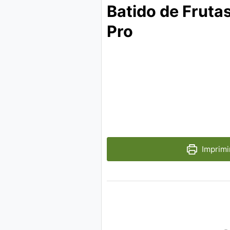
Batido de Fruta
Pro
Imprimi