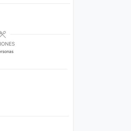
IONES
ersonas