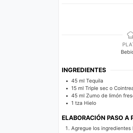
PLA
Bebi
INGREDIENTES
45
ml
Tequila
15
ml
Triple sec o Cointre
45
ml
Zumo de limón fres
1
tza
Hielo
ELABORACIÓN PASO A 
Agregue los ingredientes l