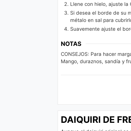
Llene con hielo, ajuste l
Si desea el borde de su m
métalo en sal para cubrirl
Suavemente ajuste el bord
NOTAS
CONSEJOS: Para hacer marga
Mango, duraznos,
sandía y f
DAIQUIRI DE FR