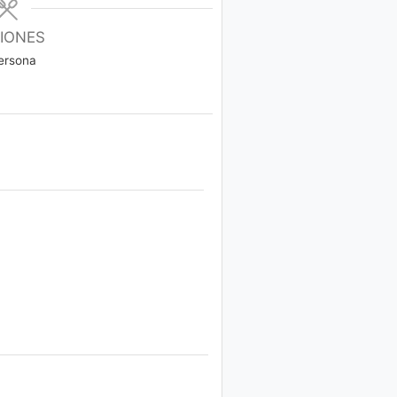
IONES
ersona