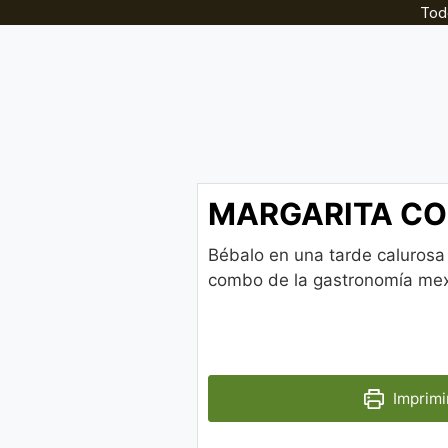
Tod
MARGARITA CO
Bébalo en una tarde calurosa
combo de la gastronomía mex
Imprimi