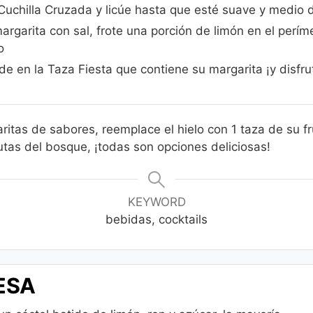
a Cuchilla Cruzada y licúe hasta que esté suave y medio 
argarita con sal, frote una porción de limón en el perím
o
e en la Taza Fiesta que contiene su margarita ¡y disfru
ritas de
sabores, reemplace el hielo con 1 taza de su
f
rutas del bosque, ¡todas son
opciones deliciosas!
KEYWORD
bebidas, cocktails
ESA