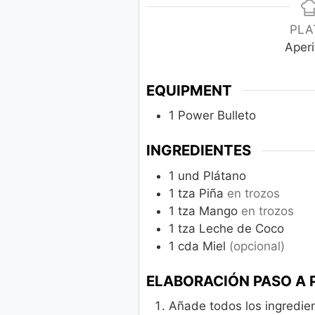
PLA
Aperi
EQUIPMENT
1 Power Bulleto
INGREDIENTES
1
und
Plátano
1
tza
Piña
en trozos
1
tza
Mango
en trozos
1
tza
Leche de Coco
1
cda
Miel
(opcional)
ELABORACIÓN PASO A 
Añade todos los ingredien