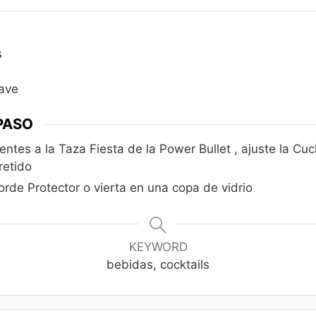
s
gave
PASO
ntes a la Taza Fiesta de la Power Bullet , ajuste la Cuc
retido
Borde Protector o vierta en una copa de vidrio
KEYWORD
bebidas, cocktails