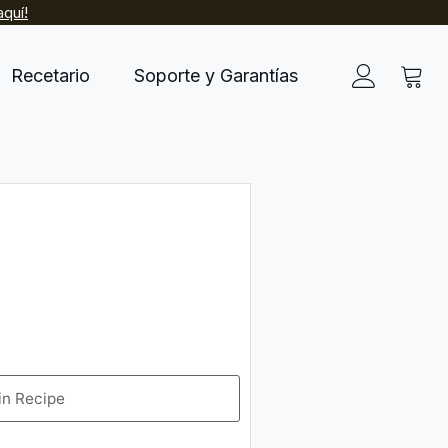
quí!
Recetario
Soporte y Garantías
in Recipe