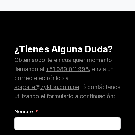
¿Tienes Alguna Duda?
Obtén soporte en cualquier momento
llamando al
+51 989 011 998
, envía un
correo electrónico a
soporte@zyklon.com.pe
, ó contáctanos
utilizando el formulario a continuación:
Nombre