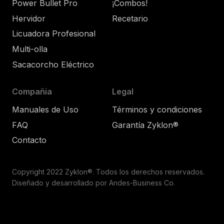
Power Bullet Pro
¡Combos!
Hervidor
Recetario
Licuadora Profesional
Multi-olla
Sacacorcho Eléctrico
Compañia
Legal
Manuales de Uso
Términos y condiciones
FAQ
Garantía Zyklon®
Contacto
Copyright 2022 Zyklon®. Todos los derechos reservados.
Diseñado y desarrollado por Andes-Business Co.