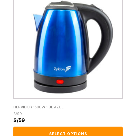
HERVIDOR 1500W 1.8L AZUL
S/
99
S/
59
SELECT OPTIONS