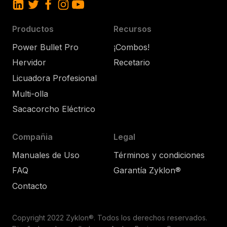
Productos
Recursos
Power Bullet Pro
¡Combos!
Hervidor
Recetario
Licuadora Profesional
Multi-olla
Sacacorcho Eléctrico
Compañia
Legal
Manuales de Uso
Términos y condiciones
FAQ
Garantía Zyklon®
Contacto
Copyright 2022 Zyklon®. Todos los derechos reservados.