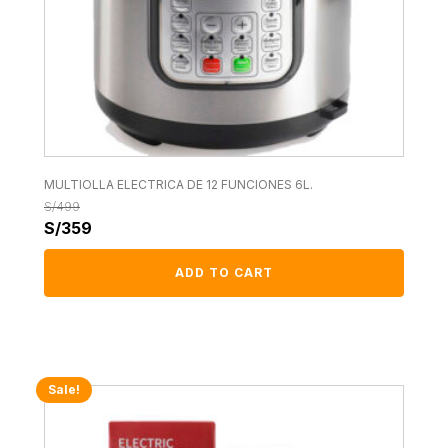
MULTIOLLA ELECTRICA DE 12 FUNCIONES 6L.
S/
499
S/
359
ADD TO CART
Sale!