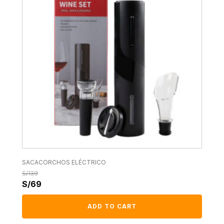
SACACORCHOS ELÉCTRICO
S/
139
S/
69
ADD TO CART