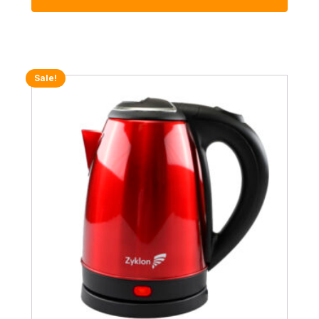
Sale!