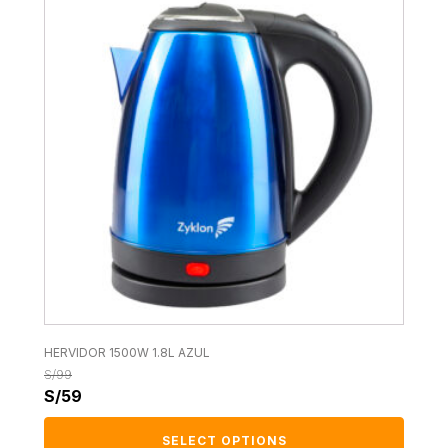
HERVIDOR 1500W 1.8L AZUL
S/
99
S/
59
SELECT OPTIONS