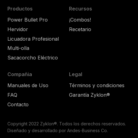
Productos
Recursos
Power Bullet Pro
¡Combos!
Hervidor
Recetario
Licuadora Profesional
Multi-olla
Sacacorcho Eléctrico
Compañia
Legal
Manuales de Uso
Términos y condiciones
FAQ
Garantía Zyklon®
Contacto
Copyright 2022 Zyklon®. Todos los derechos reservados.
Diseñado y desarrollado por Andes-Business Co.