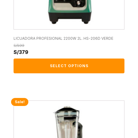
LICUADORA PROFESIONAL 2200W 2L. HS-206D VERDE
S/
599
S/
379
SELECT OPTIONS
Sale!