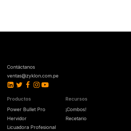
Contáctanos
ventas@zyklon.com.pe
Productos
Recursos
Power Bullet Pro
¡Combos!
Hervidor
Recetario
Licuadora Profesional