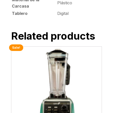
Plástico
Carcasa
Tablero
Digital
Related products
Sale!