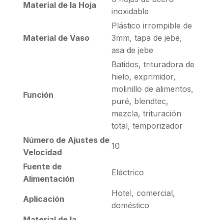
Material de la Hoja
inoxidable
Plástico irrompible de
Material de Vaso
3mm, tapa de jebe,
asa de jebe
Batidos, trituradora de
hielo, exprimidor,
molinillo de alimentos,
Función
puré, blendtec,
mezcla, trituración
total, temporizador
Número de Ajustes de
10
Velocidad
Fuente de
Eléctrico
Alimentación
Hotel, comercial,
Aplicación
doméstico
Material de la