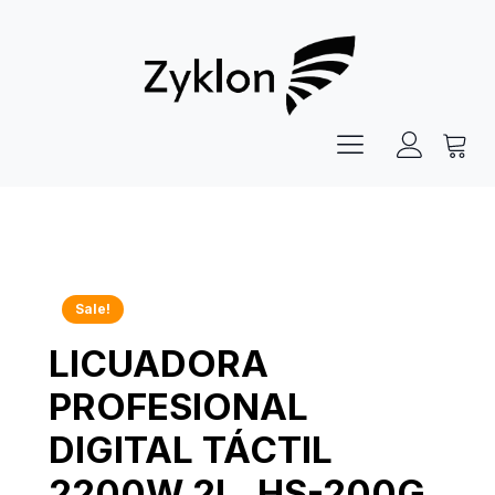
Sale!
LICUADORA
PROFESIONAL
DIGITAL TÁCTIL
2200W 2L. HS-200G