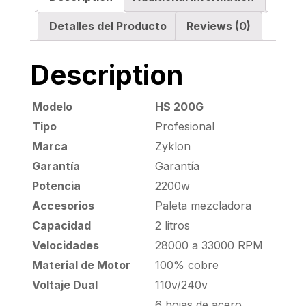
NEGRA
quantity
Detalles del Producto
Reviews (0)
Description
Modelo
HS 200G
Tipo
Profesional
Marca
Zyklon
Garantía
Garantía
Potencia
2200w
Accesorios
Paleta mezcladora
Capacidad
2 litros
Velocidades
28000 a 33000 RPM
Material de Motor
100% cobre
Voltaje Dual
110v/240v
6 hojas de acero