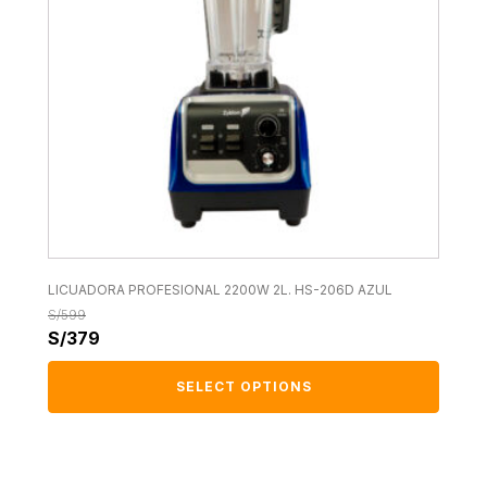
LICUADORA PROFESIONAL 2200W 2L. HS-206D AZUL
S/
599
S/
379
SELECT OPTIONS