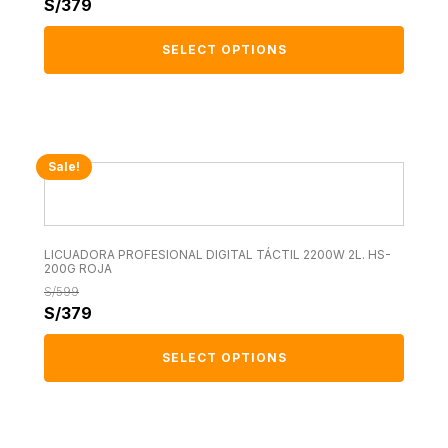
S/
379
SELECT OPTIONS
Sale!
LICUADORA PROFESIONAL DIGITAL TÁCTIL 2200W 2L. HS-
200G ROJA
S/
599
S/
379
SELECT OPTIONS