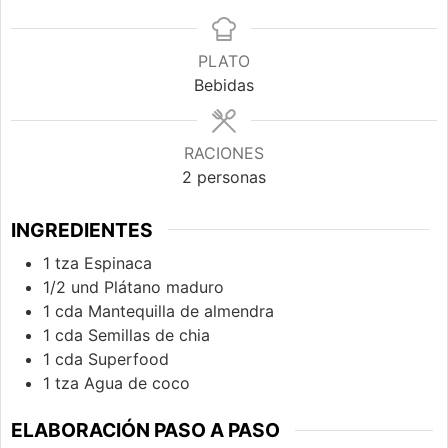
PLATO
Bebidas
RACIONES
2
personas
INGREDIENTES
1
tza
Espinaca
1/2
und
Plátano maduro
1
cda
Mantequilla de almendra
1
cda
Semillas de chia
1
cda
Superfood
1
tza
Agua de coco
ELABORACIÓN PASO A PASO