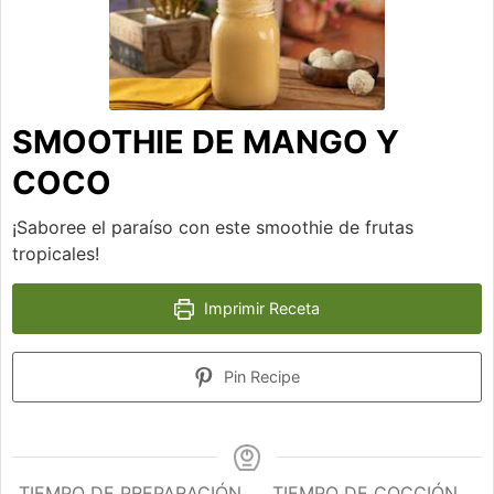
SMOOTHIE DE MANGO Y
COCO
¡Saboree el paraíso con este smoothie de frutas
tropicales!
Imprimir Receta
Pin Recipe
TIEMPO DE PREPARACIÓN
TIEMPO DE COCCIÓN