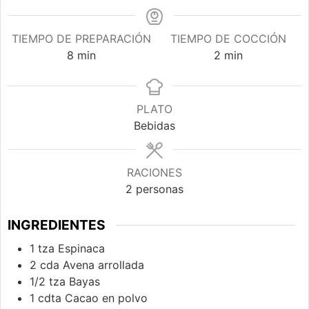
TIEMPO DE PREPARACIÓN
TIEMPO DE COCCIÓN
minutos
minutos
8
min
2
min
PLATO
Bebidas
RACIONES
2
personas
INGREDIENTES
1
tza
Espinaca
2
cda
Avena arrollada
1/2
tza
Bayas
1
cdta
Cacao en polvo