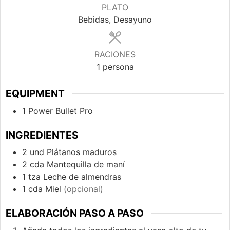
PLATO
Bebidas, Desayuno
RACIONES
1
persona
EQUIPMENT
1 Power Bullet Pro
INGREDIENTES
2
und
Plátanos maduros
2
cda
Mantequilla de maní
1
tza
Leche de almendras
1
cda
Miel
(opcional)
ELABORACIÓN PASO A PASO