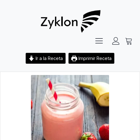
Ir a la Receta
Imprimir Receta