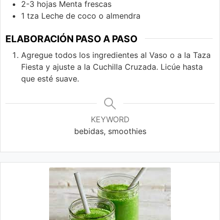
2-3
hojas
Menta frescas
1
tza
Leche de coco o almendra
ELABORACIÓN PASO A PASO
Agregue todos los ingredientes al Vaso o a la Taza
Fiesta y ajuste a la Cuchilla Cruzada. Licúe hasta
que esté suave.
KEYWORD
bebidas, smoothies