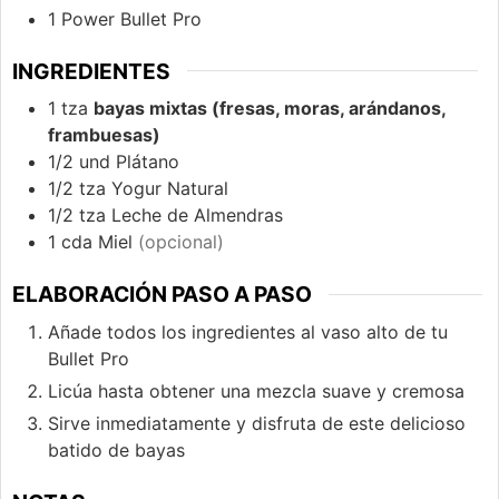
1 Power Bullet Pro
INGREDIENTES
1
tza
bayas mixtas (fresas, moras, arándanos,
frambuesas)
1/2
und
Plátano
1/2
tza
Yogur Natural
1/2
tza
Leche de Almendras
1
cda
Miel
(opcional)
ELABORACIÓN PASO A PASO
Añade todos los ingredientes al vaso alto de tu
Bullet Pro
Licúa hasta obtener una mezcla suave y cremosa
Sirve inmediatamente y disfruta de este delicioso
batido de bayas