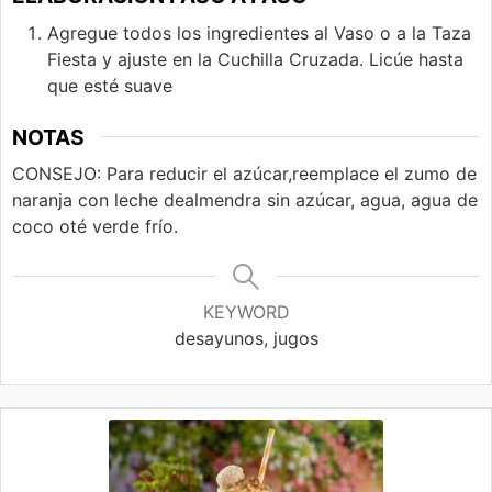
Agregue todos los ingredientes al Vaso o a la Taza
Fiesta y ajuste en la Cuchilla Cruzada. Licúe hasta
que esté suave
NOTAS
CONSEJO: Para reducir el azúcar,
reemplace el zumo de
naranja con leche de
almendra sin azúcar, agua, agua de
coco o
té verde frío.
KEYWORD
desayunos, jugos