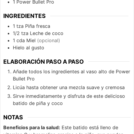
1 Power Bullet Pro
INGREDIENTES
1
tza
Piña fresca
1/2
tza
Leche de coco
1
cda
Miel
(opcional)
Hielo al gusto
ELABORACIÓN PASO A PASO
Añade todos los ingredientes al vaso alto de Power
Bullet Pro
Licúa hasta obtener una mezcla suave y cremosa
Sirve inmediatamente y disfruta de este delicioso
batido de piña y coco
NOTAS
Beneficios para la salud:
Este batido está lleno de