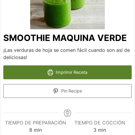
SMOOTHIE MAQUINA VERDE
¡Las verduras de hoja se comen fácil cuando son así de
deliciosas!
Imprimir Receta
Pin Recipe
TIEMPO DE PREPARACIÓN
TIEMPO DE COCCIÓN
minutos
minutos
8
min
3
min