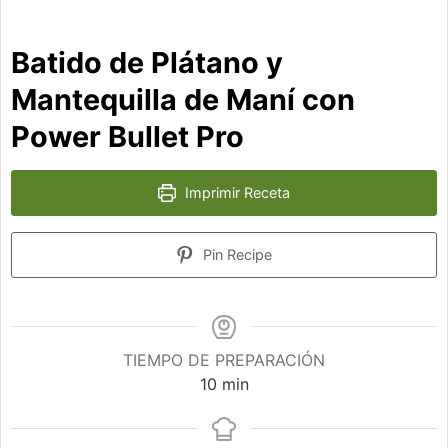
Batido de Plátano y
Mantequilla de Maní con
Power Bullet Pro
Imprimir Receta
Pin Recipe
TIEMPO DE PREPARACIÓN
minutos
10
min