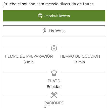
¡Pruebe el sol con esta mezcla divertida de frutas!
Imprimir Receta
Pin Recipe
TIEMPO DE PREPARACIÓN
TIEMPO DE COCCIÓN
minutos
minutos
8
min
3
min
PLATO
Bebidas
RACIONES